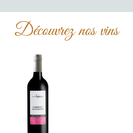
Découvrez nos vins