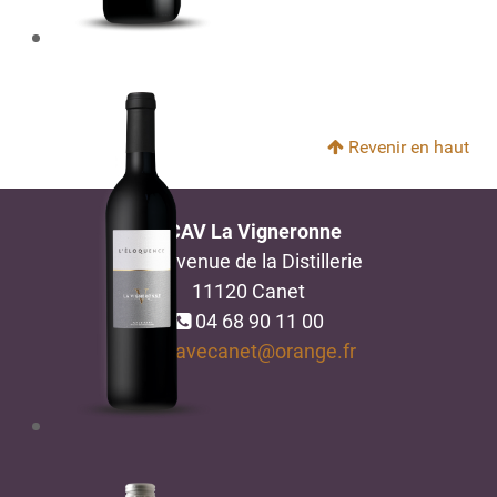
Revenir en haut
SCAV La Vigneronne
22, avenue de la
Distillerie
11120 Canet
04 68 90 11 00
cavecanet@orange.fr